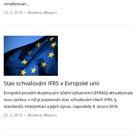
novelizovan…
23. 2. 2018
•
Redakce dReport
Stav schvalování IFRS v Evropské unii
Evropská poradní skupina pro účetní výkaznictví (EFRAG) aktualizovala
svou zprávu, v níž je popisován stav schvalování všech IFRS, tj.
standardů, interpretací a jejich úprav, naposledy 8. února 2018.
22. 2. 2018
•
Redakce dReport