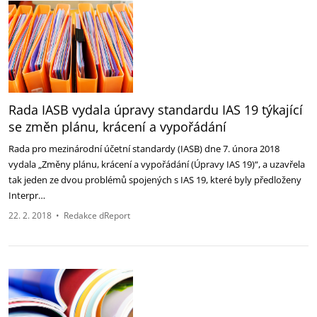
Rada IASB vydala úpravy standardu IAS 19 týkající
se změn plánu, krácení a vypořádání
Rada pro mezinárodní účetní standardy (IASB) dne 7. února 2018
vydala „Změny plánu, krácení a vypořádání (Úpravy IAS 19)“, a uzavřela
tak jeden ze dvou problémů spojených s IAS 19, které byly předloženy
Interpr…
22. 2. 2018
•
Redakce dReport