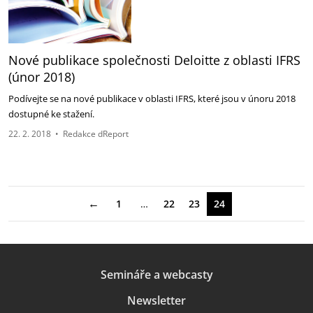
Nové publikace společnosti Deloitte z oblasti IFRS
(únor 2018)
Podívejte se na nové publikace v oblasti IFRS, které jsou v únoru 2018
dostupné ke stažení.
22. 2. 2018
•
Redakce dReport
←
1
…
22
23
24
Semináře a webcasty
Newsletter