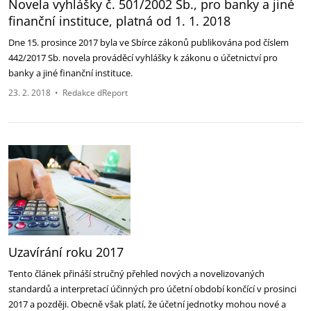
Novela vyhlášky č. 501/2002 Sb., pro banky a jiné
finanční instituce, platná od 1. 1. 2018
Dne 15. prosince 2017 byla ve Sbírce zákonů publikována pod číslem
442/2017 Sb. novela prováděcí vyhlášky k zákonu o účetnictví pro
banky a jiné finanční instituce.
23. 2. 2018
•
Redakce dReport
Uzavírání roku 2017
Tento článek přináší stručný přehled nových a novelizovaných
standardů a interpretací účinných pro účetní období končící v prosinci
2017 a později. Obecně však platí, že účetní jednotky mohou nové a