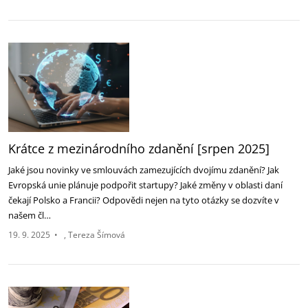
Krátce z mezinárodního zdanění [srpen 2025]‎
Jaké jsou novinky ve smlouvách zamezujících dvojímu zdanění? Jak
Evropská unie plánuje podpořit ‎startupy? Jaké změny v oblasti daní
čekají Polsko a Francii? Odpovědi nejen na tyto otázky se dozvíte ‎v
našem čl…
19. 9. 2025
•
Tereza Šímová