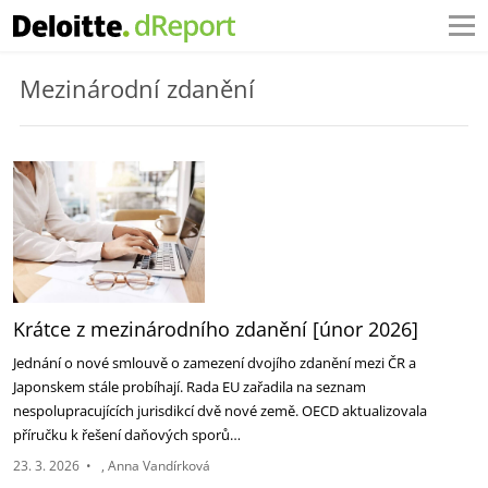
Mezinárodní zdanění
Krátce z mezinárodního zdanění [únor 2026]
Jednání o nové smlouvě o zamezení dvojího zdanění mezi ČR a
Japonskem stále probíhají. Rada EU zařadila na seznam
nespolupracujících jurisdikcí dvě nové země. OECD aktualizovala
příručku k řešení daňových sporů…
23. 3. 2026
•
Anna Vandírková