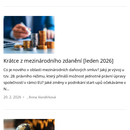
Krátce z mezinárodního zdanění [leden 2026]
Co je nového v oblasti mezinárodních daňových smluv? Jaký je vývoj u
tzv. 28. právního režimu, který přináší možnost jednotné právní úpravy
společností v rámci EU? Jaké změny v podnikání start-upů očekáváme v
N…
20. 2. 2026
•
Anna Vandírková