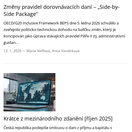
Změny pravidel dorovnávacích daní – „Side-by-
Side Package“
OECD/G20 Inclusive Framework BEPS dne 5. ledna 2026 schválilo a
zveřejnilo politicko-technickou dohodu na balíčku změn, který je
koncipován jako úprava stávajících pravidel Pilíře II (tj. administrativní
guidan…
12. 1. 2026
•
Marie Velflová
Anna Vandírková
Krátce z mezinárodního zdanění [říjen 2025]
Česká republika podepíše smlouvu o dani z příjmu a kapitálu s