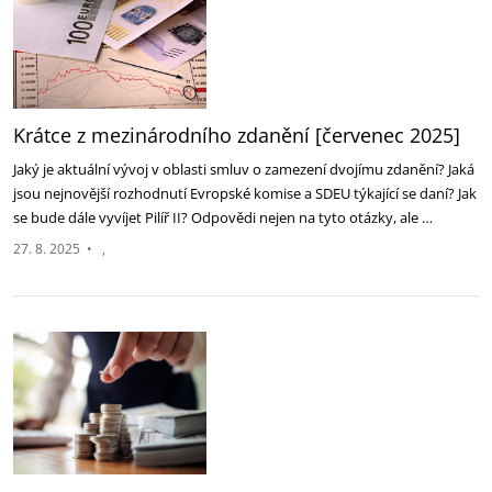
Krátce z mezinárodního zdanění [červenec 2025]
Jaký je aktuální vývoj v oblasti smluv o zamezení dvojímu zdanění? Jaká
jsou nejnovější rozhodnutí Evropské komise a SDEU týkající se daní? Jak
se bude dále vyvíjet Pilíř II? Odpovědi nejen na tyto otázky, ale …
27. 8. 2025
•