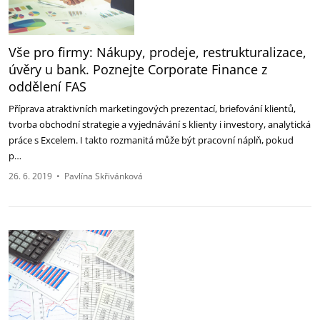
Vše pro firmy: Nákupy, prodeje, restrukturalizace,
úvěry u bank. Poznejte Corporate Finance z
oddělení FAS
Příprava atraktivních marketingových prezentací, briefování klientů,
tvorba obchodní strategie a vyjednávání s klienty i investory, analytická
práce s Excelem. I takto rozmanitá může být pracovní náplň, pokud
p…
26. 6. 2019
•
Pavlína Skřivánková