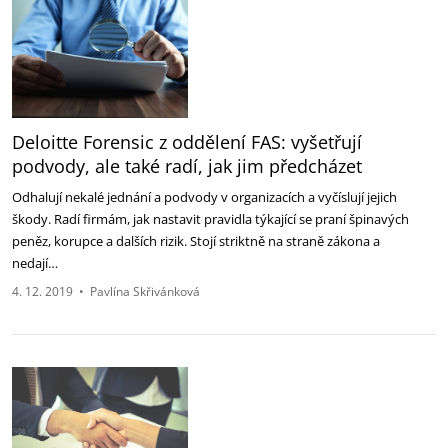
Deloitte Forensic z oddělení FAS: vyšetřují
podvody, ale také radí, jak jim předcházet
Odhalují nekalé jednání a podvody v organizacích a vyčíslují jejich
škody. Radí firmám, jak nastavit pravidla týkající se praní špinavých
peněz, korupce a dalších rizik. Stojí striktně na straně zákona a
nedají…
4. 12. 2019
•
Pavlína Skřivánková