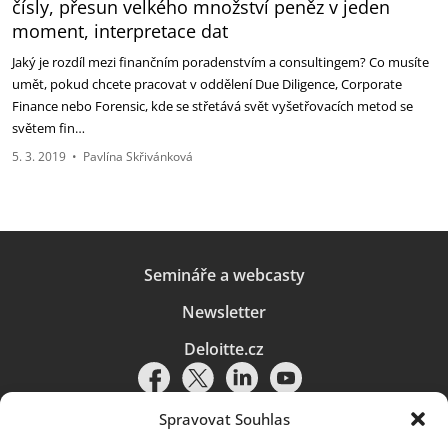
čísly, přesun velkého množství peněz v jeden
moment, interpretace dat
Jaký je rozdíl mezi finančním poradenstvím a consultingem? Co musíte
umět, pokud chcete pracovat v oddělení Due Diligence, Corporate
Finance nebo Forensic, kde se střetává svět vyšetřovacích metod se
světem fin…
5. 3. 2019
•
Pavlína Skřivánková
Semináře a webcasty
Newsletter
Deloitte.cz
Spravovat Souhlas