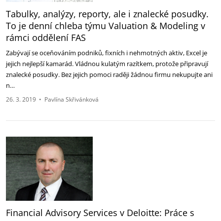
Tabulky, analýzy, reporty, ale i znalecké posudky.
To je denní chleba týmu Valuation & Modeling v
rámci oddělení FAS
Zabývají se oceňováním podniků, fixních i nehmotných aktiv, Excel je
jejich nejlepší kamarád. Vládnou kulatým razítkem, protože připravují
znalecké posudky. Bez jejich pomoci raději žádnou firmu nekupujte ani
n…
26. 3. 2019
•
Pavlína Skřivánková
Financial Advisory Services v Deloitte: Práce s