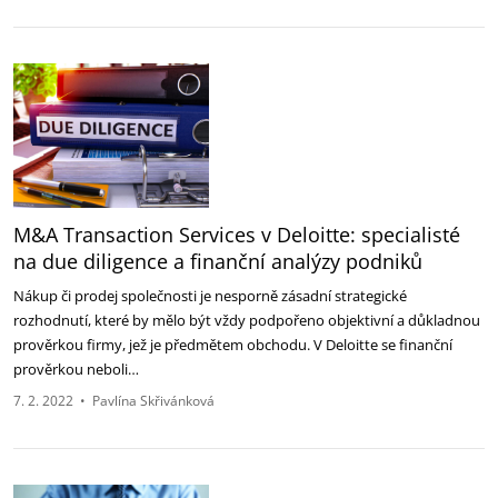
M&A Transaction Services v Deloitte: specialisté
na due diligence a finanční analýzy podniků
Nákup či prodej společnosti je nesporně zásadní strategické
rozhodnutí, které by mělo být vždy podpořeno objektivní a důkladnou
prověrkou firmy, jež je předmětem obchodu. V Deloitte se finanční
prověrkou neboli…
7. 2. 2022
•
Pavlína Skřivánková