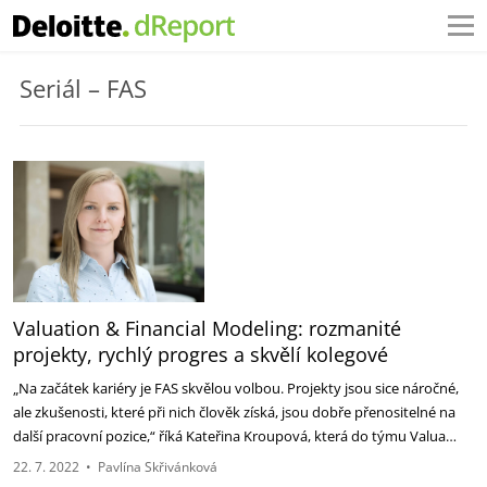
Seriál – FAS
Valuation & Financial Modeling: rozmanité
projekty, rychlý progres a skvělí kolegové
„Na začátek kariéry je FAS skvělou volbou. Projekty jsou sice náročné,
ale zkušenosti, které při nich člověk získá, jsou dobře přenositelné na
další pracovní pozice,“ říká Kateřina Kroupová, která do týmu Valua…
22. 7. 2022
•
Pavlína Skřivánková