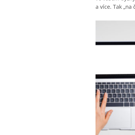
a více. Tak „na 