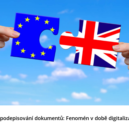
é podepisování dokumentů: Fenomén v době digitaliz