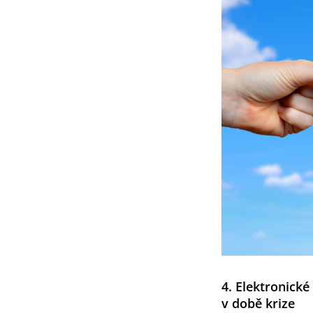
4. Elektronick
v době krize