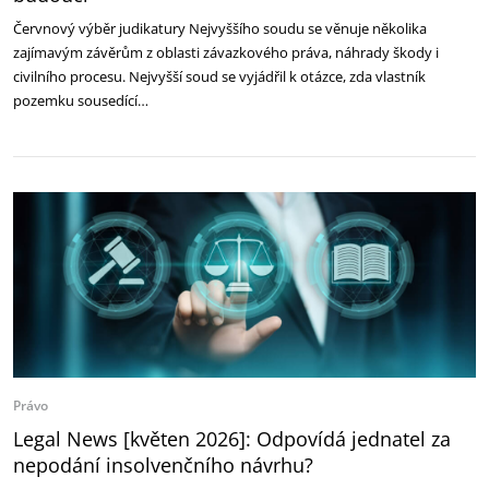
Červnový výběr judikatury Nejvyššího soudu se věnuje několika
zajímavým závěrům z oblasti závazkového práva, náhrady škody i
civilního procesu. Nejvyšší soud se vyjádřil k otázce, zda vlastník
pozemku sousedící…
Právo
Legal News [květen 2026]: Odpovídá jednatel za
nepodání insolvenčního návrhu?