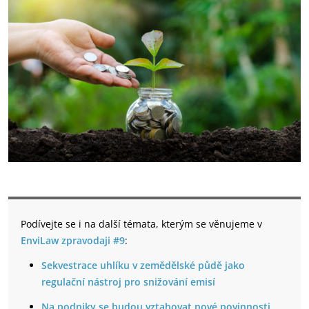
Podívejte se i na další témata, kterým se věnujeme v
EnviLaw zpravodaji #9
:
Sekvestrace uhlíku v zemědělské půdě jako
regulační nástroj pro snižování emisí
Na podniky se budou vztahovat nové povinnosti