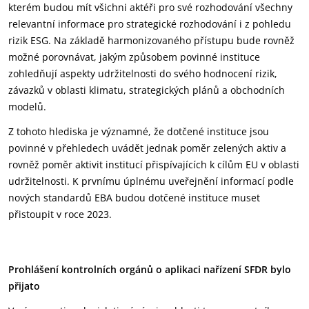
kterém budou mít všichni aktéři pro své rozhodování všechny
relevantní informace pro strategické rozhodování i z pohledu
rizik ESG. Na základě harmonizovaného přístupu bude rovněž
možné porovnávat, jakým způsobem povinné instituce
zohledňují aspekty udržitelnosti do svého hodnocení rizik,
závazků v oblasti klimatu, strategických plánů a obchodních
modelů.
Z tohoto hlediska je významné, že dotčené instituce jsou
povinné v přehledech uvádět jednak poměr zelených aktiv a
rovněž poměr aktivit institucí přispívajících k cílům EU v oblasti
udržitelnosti. K prvnímu úplnému uveřejnění informací podle
nových standardů EBA budou dotčené instituce muset
přistoupit v roce 2023.
Prohlášení kontrolních orgánů o aplikaci nařízení
SFDR bylo
přijato