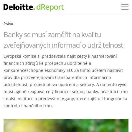
Právo
Banky se musí zaměřit na kvalitu
zveřejňovaných informací o udržitelnosti
Evropská komise si předsevzala najít cesty k nasměrování
finančních zdrojů ke prospěchu udržitelné a
konkurenceschopné ekonomiky EU. Za tímto účelem nastavit
pravidla pro zveřejňování transparentních informací o
udržitelnosti pro jednotlivá opatření a sektory. A na tento vývoj
musí agilně reagovat celý finanční sektor, banky, účastníci trhu
i další instituce a především orgány, které zajišťují fungování a
kontrolu finančního trhu.