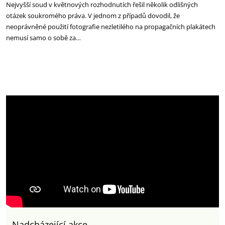
Nejvyšší soud v květnových rozhodnutích řešil několik odlišných
otázek soukromého práva. V jednom z případů dovodil, že
neoprávněné použití fotografie nezletilého na propagačních plakátech
nemusí samo o sobě za…
Nadcházející akce