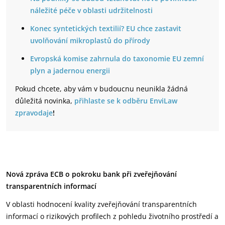
náležité péče v oblasti udržitelnosti
Konec syntetických textilií? EU chce zastavit
uvolňování mikroplastů do přírody
Evropská komise zahrnula do taxonomie EU zemní
plyn a jadernou energii
Pokud chcete, aby vám v budoucnu neunikla žádná
důležitá novinka,
přihlaste se k odběru EnviLaw
zpravodaje
!
Nová zpráva ECB o pokroku bank při
zveřejňování
transparentních informací
V oblasti hodnocení kvality zveřejňování transparentních
informací o rizikových profilech z pohledu životního prostředí a