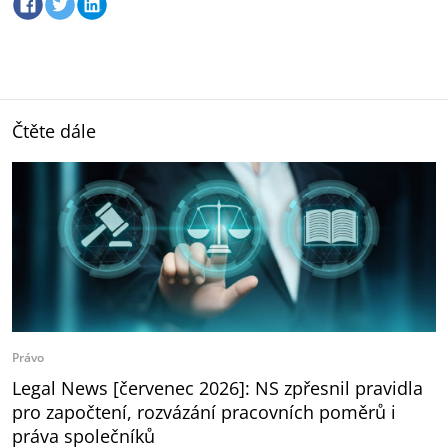
Čtěte dále
Právo
Legal News [červenec 2026]: NS zpřesnil pravidla
pro započtení, rozvázání pracovních poměrů i
práva společníků