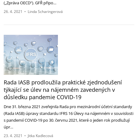
(„Zpráva OECD“). GFŘ připo…
26. 4. 2021
•
Linda Scharingerová
Rada IASB prodloužila praktické zjednodušení
týkající se úlev na nájemném zavedených v
důsledku pandemie COVID-19
Dne 31. března 2021 zveřejnila Rada pro mezinárodní účetní standardy
(Rada IASB) úpravy standardu IFRS 16 Úlevy na nájemném v souvislosti
s pandemií COVID-19 po 30. červnu 2021, které o jeden rok prodlužují
úpr…
23. 4. 2021
•
Jitka Kadlecová