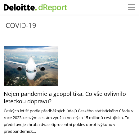
COVID-19
Nejen pandemie a geopolitika. Co vše ovlivnilo
leteckou dopravu?
Českých letišť podle předběžných údajů Českého statistického úřadu v
roce 2023 ke svým cestám využilo necelých 15 milionů cestujících. To
představuje zhruba dvacetiprocentní pokles oproti výkonu v
předpandemick…