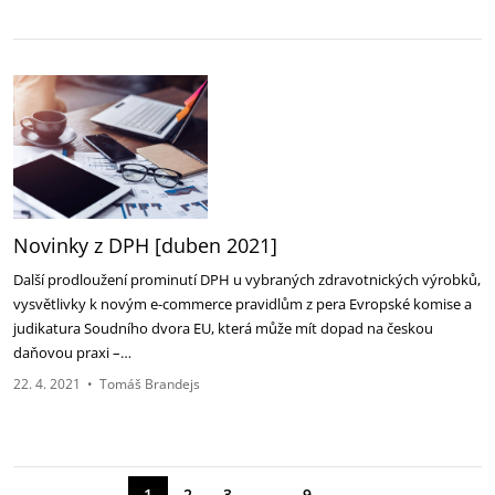
Novinky z DPH [duben 2021]
Další prodloužení prominutí DPH u vybraných zdravotnických výrobků,
vysvětlivky k novým e-commerce pravidlům z pera Evropské komise a
judikatura Soudního dvora EU, která může mít dopad na českou
daňovou praxi –…
22. 4. 2021
•
Tomáš Brandejs
→
1
2
3
…
9