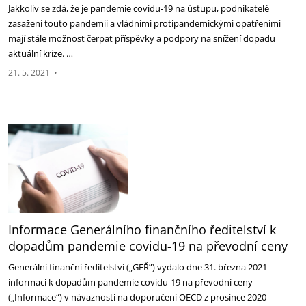
Jakkoliv se zdá, že je pandemie covidu-19 na ústupu, podnikatelé
zasažení touto pandemií a vládními protipandemickými opatřeními
mají stále možnost čerpat příspěvky a podpory na snížení dopadu
aktuální krize. …
21. 5. 2021
•
Informace Generálního finančního ředitelství k
dopadům pandemie covidu-19 na převodní ceny
Generální finanční ředitelství („GFŘ”) vydalo dne 31. března 2021
informaci k dopadům pandemie covidu-19 na převodní ceny
(„Informace“) v návaznosti na doporučení OECD z prosince 2020