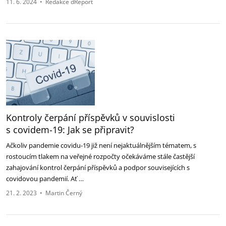
11. 6. 2024
•
Redakce dReport
Kontroly čerpání příspěvků v souvislosti
s covidem-19: Jak se připravit?
Ačkoliv pandemie covidu-19 již není nejaktuálnějším tématem, s
rostoucím tlakem na veřejné rozpočty očekáváme stále častější
zahajování kontrol čerpání příspěvků a podpor souvisejících s
covidovou pandemií. Ať …
21. 2. 2023
•
Martin Černý