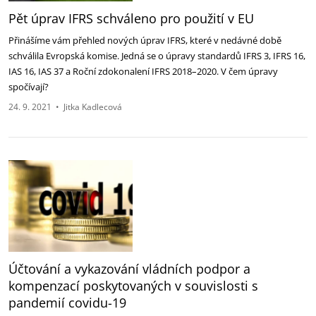
Pět úprav IFRS schváleno pro použití v EU
Přinášíme vám přehled nových úprav IFRS, které v nedávné době
schválila Evropská komise. Jedná se o úpravy standardů IFRS 3, IFRS 16,
IAS 16, IAS 37 a Roční zdokonalení IFRS 2018–2020. V čem úpravy
spočívají?
24. 9. 2021
•
Jitka Kadlecová
Účtování a vykazování vládních podpor a
kompenzací poskytovaných v souvislosti s
pandemií covidu-19