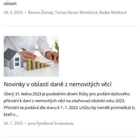
oblasti.
24. 5. 2023
•
Roman Ženatý
Tereza Kavan Klimešová
Radka Mašková
Novinky v oblasti daně z nemovitých věcí
Úterý 31. ledna 2023 je posledním dnem lhůty pro podání daňového
přiznání k dani z nemovitých věcí na zdaňovací období roku 2023.
Přiznání se podává dle stavu k 1. 1. 2023. Lhůtu by neměli promeškat ti,
kteří v…
26. 1. 2023
•
Jana Pytelková Svobodová