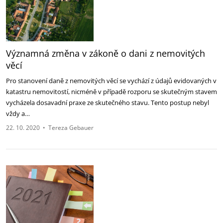
Významná změna v zákoně o dani z nemovitých
věcí
Pro stanovení daně z nemovitých věcí se vychází z údajů evidovaných v
katastru nemovitostí, nicméně v případě rozporu se skutečným stavem
vycházela dosavadní praxe ze skutečného stavu. Tento postup nebyl
vždy a…
22. 10. 2020
•
Tereza Gebauer