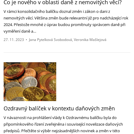
Co je nového v oblasti daně z nemovitých věcí?
V rámci konsolidačního balíčku doznal změn i zákon o dani z
nemovitých věcí. Většina změn bude relevantní již pro nadcházející rok
2024. Přestože mnohé z úprav budou promítnuty správcem daně při
vyměření daně a…
27. 11. 2023
•
Jana Pytelková Svobodová
Veronika Mašlejová
Ozdravný balíček v kontextu daňových změn
V návaznosti na prohlášení vlády k Ozdravnému balíčku byla do
připomínkového řízení zveřejněna i související novelizace daňových
předpisů. Přečtěte si výběr nejzásadnějších novinek a změn v této