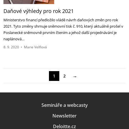
Daňové výhledy pro rok 2021
Ministerstvo financí předložilo vládě návrh daňových změn pro rok
2021. Tyto změny shrnuje sněmovní tisk č. 910, který aktuálně prošel v
Poslanecké sněmovně prvním čtením a jehož další projednávání je
naplánová…
8. 9. 2020
•
Marie Velflová
→
1
2
Semináře a webcasty
Newsletter
Deloitte.cz