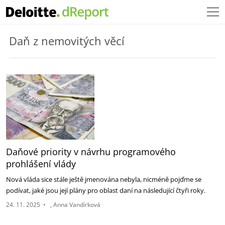
Daň z nemovitých věcí
Daňové priority v návrhu programového
prohlášení vlády
Nová vláda sice stále ještě jmenována nebyla, nicméně pojďme se
podívat, jaké jsou její plány pro oblast daní na následující čtyři roky.
24. 11. 2025
•
Anna Vandírková