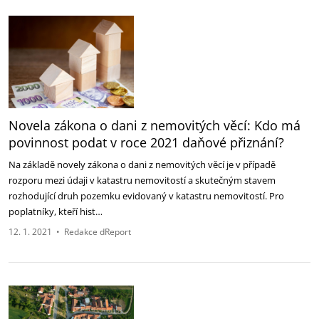
Novela zákona o dani z nemovitých věcí: Kdo má
povinnost podat v roce 2021 daňové přiznání?
Na základě novely zákona o dani z nemovitých věcí je v případě
rozporu mezi údaji v katastru nemovitostí a skutečným stavem
rozhodující druh pozemku evidovaný v katastru nemovitostí. Pro
poplatníky, kteří hist…
12. 1. 2021
•
Redakce dReport