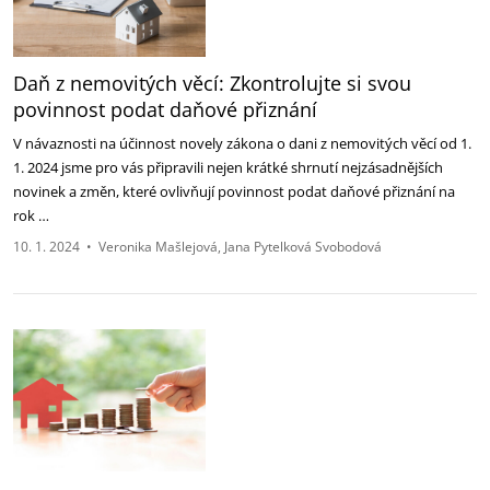
Daň z nemovitých věcí: Zkontrolujte si svou
povinnost podat daňové přiznání
V návaznosti na účinnost novely zákona o dani z nemovitých věcí od 1.
1. 2024 jsme pro vás připravili nejen krátké shrnutí nejzásadnějších
novinek a změn, které ovlivňují povinnost podat daňové přiznání na
rok …
10. 1. 2024
•
Veronika Mašlejová
Jana Pytelková Svobodová