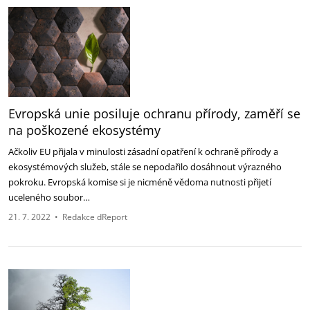
Evropská unie posiluje ochranu přírody, zaměří se
na poškozené ekosystémy
Ačkoliv EU přijala v minulosti zásadní opatření k ochraně přírody a
ekosystémových služeb, stále se nepodařilo dosáhnout výrazného
pokroku. Evropská komise si je nicméně vědoma nutnosti přijetí
uceleného soubor…
21. 7. 2022
•
Redakce dReport