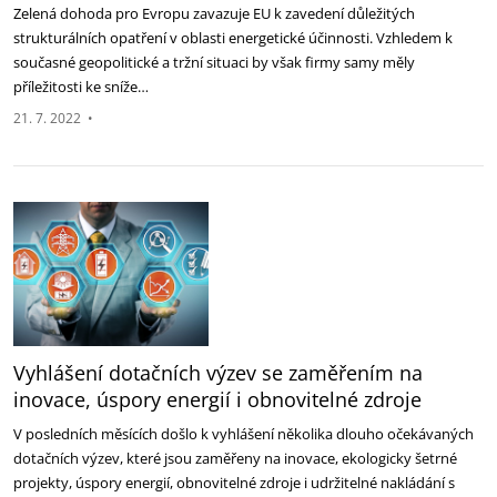
Zelená dohoda pro Evropu zavazuje EU k zavedení důležitých
strukturálních opatření v oblasti energetické účinnosti. Vzhledem k
současné geopolitické a tržní situaci by však firmy samy měly
příležitosti ke sníže…
21. 7. 2022
•
Vyhlášení dotačních výzev se zaměřením na
inovace, úspory energií i obnovitelné zdroje
V posledních měsících došlo k vyhlášení několika dlouho očekávaných
dotačních výzev, které jsou zaměřeny na inovace, ekologicky šetrné
projekty, úspory energií, obnovitelné zdroje i udržitelné nakládání s