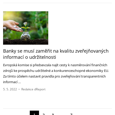
Banky se musí zaměřit na kvalitu zveřejňovaných
informací o udržitelnosti
Evropská komise si předsevzala najít cesty k nasměrování finančních
zdrojů ke prospěchu udržitelné a konkurenceschopné ekonomiky EU.
Za tímto účelem nastavit pravidla pro zveřejňování transparentních
informací …
5. 5. 2022
•
Redakce dReport
→
1
2
3
…
7