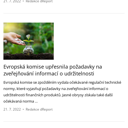
21. 7. 2022
•
Redakce dReport
Evropská komise upřesnila požadavky na
zveřejňování informací o udržitelnosti
Evropská komise se zpožděním vydala očekávané regulační technické
normy, které vyjasňují požadavky na zveřejňování informací o
udržitelnosti finančních produktů. Jasné obrysy získala také další
očekávaná norma …
21. 7. 2022
•
Redakce dReport