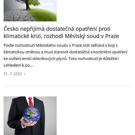
Česko nepřijímá dostatečná opatření proti
klimatické krizi, rozhodl Městský soud v Praze
Podle rozhodnutí Městského soudu v Praze stát selhává v boji s
klimatickou změnou a musí stanovit dostatečná a konkrétní opatření
ke snížení emisí skleníkových plynů. Toto rozhodnutí je důležité i
vzhledem k po…
21. 7. 2022
•