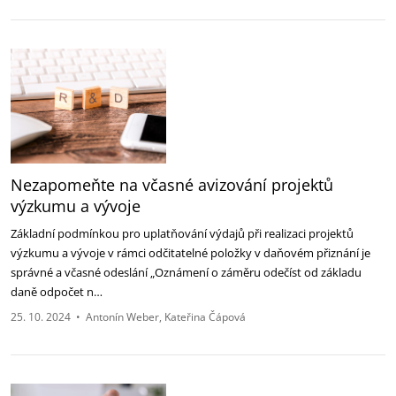
Nezapomeňte na včasné avizování projektů
výzkumu a vývoje
Základní podmínkou pro uplatňování výdajů při realizaci projektů
výzkumu a vývoje v rámci odčitatelné položky v daňovém přiznání je
správné a včasné odeslání „Oznámení o záměru odečíst od základu
daně odpočet n…
25. 10. 2024
•
Antonín Weber
Kateřina Čápová