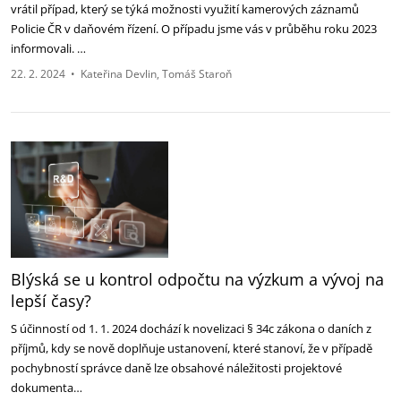
vrátil případ, který se týká možnosti využití kamerových záznamů
Policie ČR v daňovém řízení. O případu jsme vás v průběhu roku 2023
informovali. …
22. 2. 2024
•
Kateřina Devlin
Tomáš Staroň
Blýská se u kontrol odpočtu na výzkum a vývoj na
lepší časy?
S účinností od 1. 1. 2024 dochází k novelizaci § 34c zákona o daních z
příjmů, kdy se nově doplňuje ustanovení, které stanoví, že v případě
pochybností správce daně lze obsahové náležitosti projektové
dokumenta…