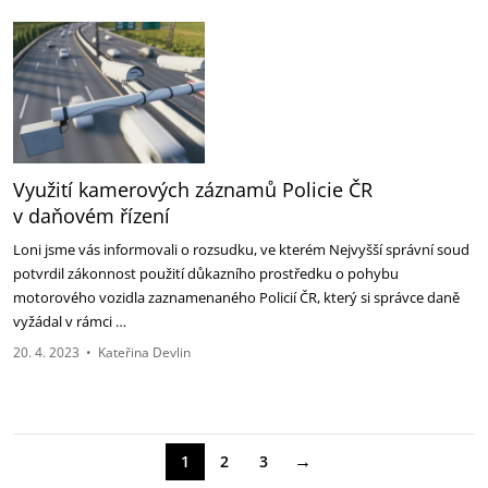
Využití kamerových záznamů Policie ČR
v daňovém řízení
Loni jsme vás informovali o rozsudku, ve kterém Nejvyšší správní soud
potvrdil zákonnost použití důkazního prostředku o pohybu
motorového vozidla zaznamenaného Policií ČR, který si správce daně
vyžádal v rámci …
20. 4. 2023
•
Kateřina Devlin
→
1
2
3