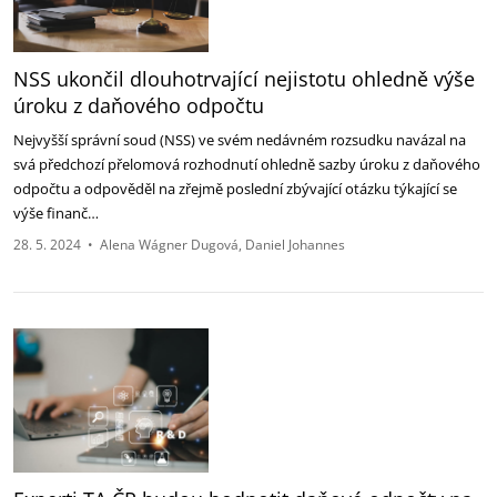
NSS ukončil dlouhotrvající nejistotu ohledně výše
úroku z daňového odpočtu
Nejvyšší správní soud (NSS) ve svém nedávném rozsudku navázal na
svá předchozí přelomová rozhodnutí ohledně sazby úroku z daňového
odpočtu a odpověděl na zřejmě poslední zbývající otázku týkající se
výše finanč…
28. 5. 2024
•
Alena Wágner Dugová
Daniel Johannes