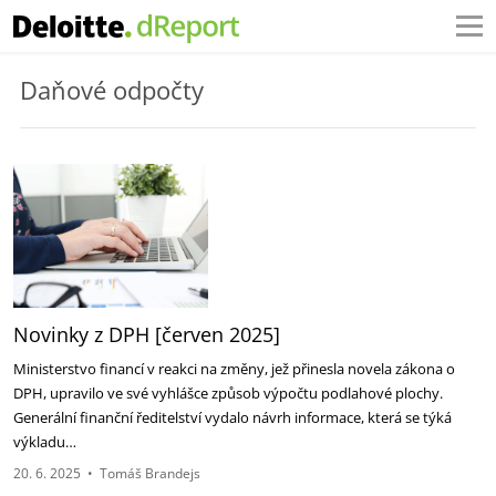
Daňové odpočty
Novinky z DPH [červen 2025]‎
Ministerstvo financí v reakci na změny, jež přinesla novela zákona o
DPH, upravilo ve své vyhlášce ‎způsob výpočtu podlahové plochy.
Generální finanční ředitelství vydalo návrh informace, která se týká
‎výkladu…
20. 6. 2025
•
Tomáš Brandejs