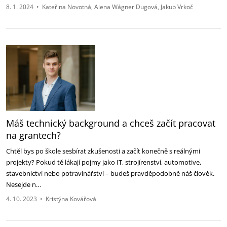
8. 1. 2024
•
Kateřina Novotná
Alena Wágner Dugová
Jakub Vrkoč
Máš technický background a chceš začít pracovat
na grantech?
Chtěl bys po škole sesbírat zkušenosti a začít konečně s reálnými
projekty? Pokud tě lákají pojmy jako IT, strojírenství, automotive,
stavebnictví nebo potravinářství – budeš pravděpodobně náš člověk.
Nesejde n…
4. 10. 2023
•
Kristýna Kovářová