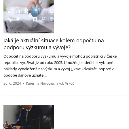
Jaká je aktuální situace kolem odpočtu na
podporu výzkumu a vývoje?
Odpočet na podporu výzkumu a vývoje mohou poplatníci v České
republice využívat již od roku 2005. Umožňuje odečíst si vybrané
náklady vynaložené na výzkum a vývoj („VaV“) dvakrát, poprvé v
podobě daňově uznatel…
26. 6. 2024
•
Kateřina Novotná
Jakub Vrkoč