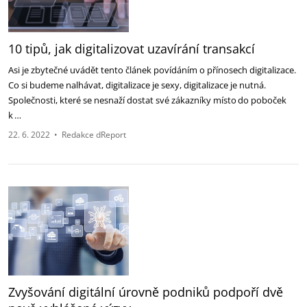
10 tipů, jak digitalizovat uzavírání transakcí
Asi je zbytečné uvádět tento článek povídáním o přínosech digitalizace.
Co si budeme nalhávat, digitalizace je sexy, digitalizace je nutná.
Společnosti, které se nesnaží dostat své zákazníky místo do poboček
k …
22. 6. 2022
•
Redakce dReport
Zvyšování digitální úrovně podniků podpoří dvě