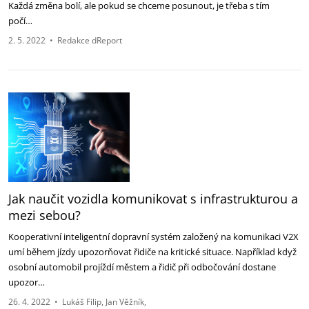
Každá změna bolí, ale pokud se chceme posunout, je třeba s tím
počí…
2. 5. 2022
•
Redakce dReport
Jak naučit vozidla komunikovat s infrastrukturou a
mezi sebou?
Kooperativní inteligentní dopravní systém založený na komunikaci V2X
umí během jízdy upozorňovat řidiče na kritické situace. Například když
osobní automobil projíždí městem a řidič při odbočování dostane
upozor…
26. 4. 2022
•
Lukáš Filip
Jan Věžník