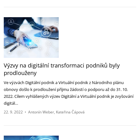
Výzvy na digitální transformaci podniků byly
prodlouženy
Ve výzvách Digitální podnik a Virtuální podnik z Národního plánu
obnovy došlo k prodloužení příjmu žádostí o podporu až do 31. 10.
2022. Cílem vyhlášených výzev Digitální a Virtuální podnik je zvyšování
digitál…
22. 9. 2022
•
Antonín Weber
Kateřina Čápová