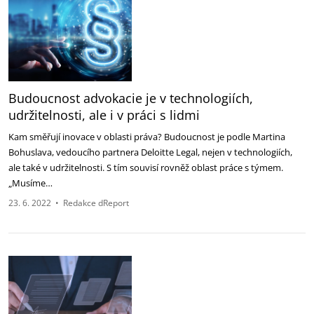
Budoucnost advokacie je v technologiích,
udržitelnosti, ale i v práci s lidmi
Kam směřují inovace v oblasti práva? Budoucnost je podle Martina
Bohuslava, vedoucího partnera Deloitte Legal, nejen v technologiích,
ale také v udržitelnosti. S tím souvisí rovněž oblast práce s týmem.
„Musíme…
23. 6. 2022
•
Redakce dReport