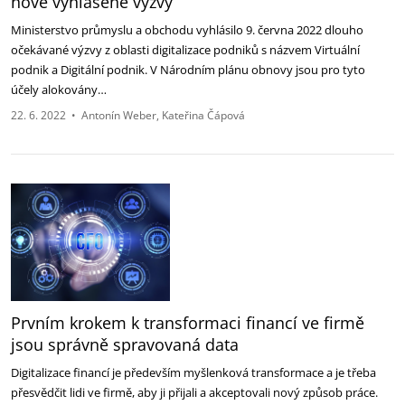
nově vyhlášené výzvy
Ministerstvo průmyslu a obchodu vyhlásilo 9. června 2022 dlouho
očekávané výzvy z oblasti digitalizace podniků s názvem Virtuální
podnik a Digitální podnik. V Národním plánu obnovy jsou pro tyto
účely alokovány…
22. 6. 2022
•
Antonín Weber
Kateřina Čápová
Prvním krokem k transformaci financí ve firmě
jsou správně spravovaná data
Digitalizace financí je především myšlenková transformace a je třeba
přesvědčit lidi ve firmě, aby ji přijali a akceptovali nový způsob práce.