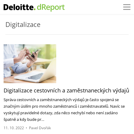
Digitalizace
Digitalizace cestovních a zaměstnaneckých výdajů
Správa cestovních a zaměstnaneckých výdajů je často spojená se
značným úsilím pro mnoho zaměstnanců i zaměstnavatelů. Navíc se
vyskytují pravidelné dotazy, zda něco nechybí nebo není zadáno
špatně a kdy bude pr…
11. 10. 2022
•
Pavel Dvořák