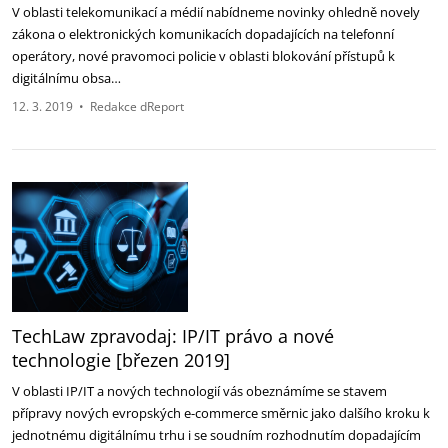
V oblasti telekomunikací a médií nabídneme novinky ohledně novely
zákona o elektronických komunikacích dopadajících na telefonní
operátory, nové pravomoci policie v oblasti blokování přístupů k
digitálnímu obsa…
12. 3. 2019
•
Redakce dReport
TechLaw zpravodaj: IP/IT právo a nové
technologie [březen 2019]
V oblasti IP/IT a nových technologií vás obeznámíme se stavem
přípravy nových evropských e-commerce směrnic jako dalšího kroku k
jednotnému digitálnímu trhu i se soudním rozhodnutím dopadajícím