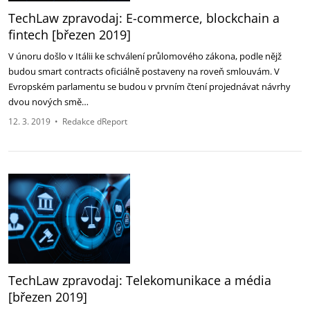
TechLaw zpravodaj: E-commerce, blockchain a
fintech [březen 2019]
V únoru došlo v Itálii ke schválení průlomového zákona, podle nějž
budou smart contracts oficiálně postaveny na roveň smlouvám. V
Evropském parlamentu se budou v prvním čtení projednávat návrhy
dvou nových smě…
12. 3. 2019
•
Redakce dReport
TechLaw zpravodaj: Telekomunikace a média
[březen 2019]