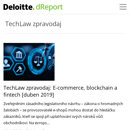
TechLaw zpravodaj
TechLaw zpravodaj: E-commerce, blockchain a
fintech [duben 2019]
Zveřejněním zásadního legislativního návrhu – zákona o hromadných
žalobách – se provozovatelé e-shopů mohou dostat do hledáčku
zákazníků, kteří se spojí při uplatňování svých nároků vůči
obchodníkovi. Na evrops…