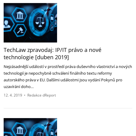
TechLaw zpravodaj: IP/IT právo a nové
technologie [duben 2019]
Nejzásadnější událostí v prostředí práva duševního vlastnictví a nových
technologií je nepochybně schválení finálního textu reformy
autorského práva v EU. Dalšími událostmi jsou vydání Pokynů pro
uzavírání doho…
12. 4. 2019
•
Redakce dReport