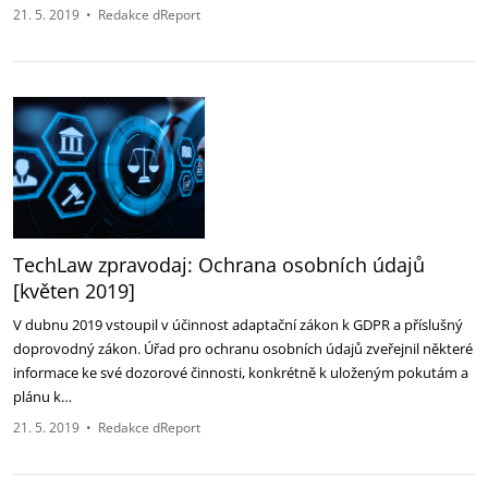
21. 5. 2019
•
Redakce dReport
TechLaw zpravodaj: Ochrana osobních údajů
[květen 2019]
V dubnu 2019 vstoupil v účinnost adaptační zákon k GDPR a příslušný
doprovodný zákon. Úřad pro ochranu osobních údajů zveřejnil některé
informace ke své dozorové činnosti, konkrétně k uloženým pokutám a
plánu k…
21. 5. 2019
•
Redakce dReport