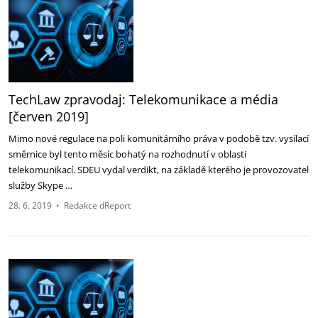
TechLaw zpravodaj: Telekomunikace a média
[červen 2019]
Mimo nové regulace na poli komunitárního práva v podobě tzv. vysílací
směrnice byl tento měsíc bohatý na rozhodnutí v oblasti
telekomunikací. SDEU vydal verdikt, na základě kterého je provozovatel
služby Skype …
28. 6. 2019
•
Redakce dReport