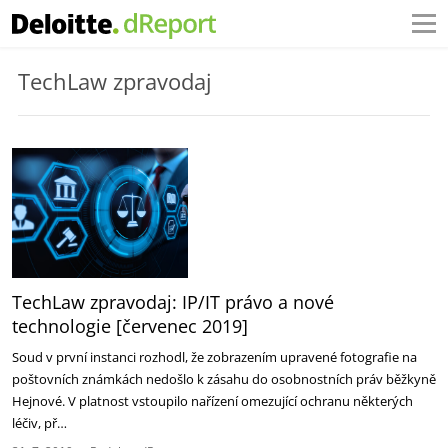
TechLaw zpravodaj
TechLaw zpravodaj: IP/IT právo a nové
technologie [červenec 2019]
Soud v první instanci rozhodl, že zobrazením upravené fotografie na
poštovních známkách nedošlo k zásahu do osobnostních práv běžkyně
Hejnové. V platnost vstoupilo nařízení omezující ochranu některých
léčiv, př…