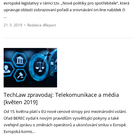
evropské legislativy v rámci tzv. „Nové politiky pro spotřebitele“, která
upravuje oblasti zobrazovaní pořadí a srovnávání on-line nabídek či
…
21. 5. 2019
•
Redakce dReport
TechLaw zpravodaj: Telekomunikace a média
[květen 2019]
Od 15. května platí v EU nové cenové stropy pro mezinárodní volání.
Úřad BEREC vydal k novým pravidlům vysvětlující pokyny a také
zveřejnil zprávu o změnách operátorů a ukončování smluv v Evropě.
Evropská komis…