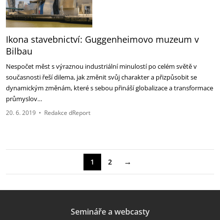
Ikona stavebnictví: Guggenheimovo muzeum v
Bilbau
Nespočet měst s výraznou industriální minulostí po celém světě v
současnosti řeší dilema, jak změnit svůj charakter a přizpůsobit se
dynamickým změnám, které s sebou přináší globalizace a transformace
průmyslov…
20. 6. 2019
•
Redakce dReport
→
1
2
Semináře a webcasty