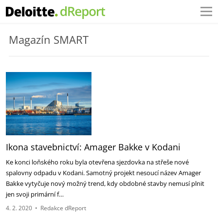
Magazín SMART
Ikona stavebnictví: Amager Bakke v Kodani
Ke konci loňského roku byla otevřena sjezdovka na střeše nové
spalovny odpadu v Kodani. Samotný projekt nesoucí název Amager
Bakke vytyčuje nový možný trend, kdy obdobné stavby nemusí plnit
jen svoji primární f…
4. 2. 2020
•
Redakce dReport