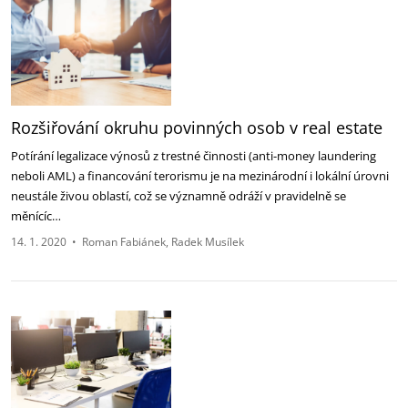
Rozšiřování okruhu povinných osob v real estate
Potírání legalizace výnosů z trestné činnosti (anti-money laundering
neboli AML) a financování terorismu je na mezinárodní i lokální úrovni
neustále živou oblastí, což se významně odráží v pravidelně se
měnícíc…
14. 1. 2020
•
Roman Fabiánek
Radek Musílek