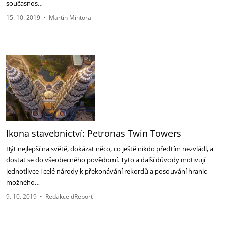
současnos…
15. 10. 2019
•
Martin Mintora
Ikona stavebnictví: Petronas Twin Towers
Být nejlepší na světě, dokázat něco, co ještě nikdo předtím nezvládl, a
dostat se do všeobecného povědomí. Tyto a další důvody motivují
jednotlivce i celé národy k překonávání rekordů a posouvání hranic
možného…
9. 10. 2019
•
Redakce dReport