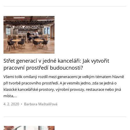
Střet generací v jedné kanceláři: Jak vytvořit
pracovní prostředí budoucnosti?
Všemi tolik omílaný rozdíl mezi generacemi je velkým tématem hlavně
při tvorbě pracovního prostředí. A je vesměs jedno, zda se jedná o
klasické kancelářské prostory, výrobní provozy, restaurace nebo jiná
místa,…
4. 2. 2020
•
Barbora Maštalířová