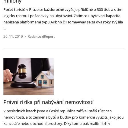
miliony
Počet turistů v Praze se každoročně zvyšuje přibližně o 300 tisíc a s tím
logicky rostou i požadavky na ubytování. Zatímco ubytovací kapacita
nabízená platformami typu Airbnb či HomeAway se za dva roky zvýšila
…
26. 11. 2019
•
Redakce dReport
Právní rizika při nabývání nemovitostí
V posledních letech jsme v České republice zažívali stálý růst cen
nemovitostí, a to zejména bytů a budov pro komerční využití, jako jsou
kanceláře nebo obchodní prostory. Díky tomu pak realitní trh v