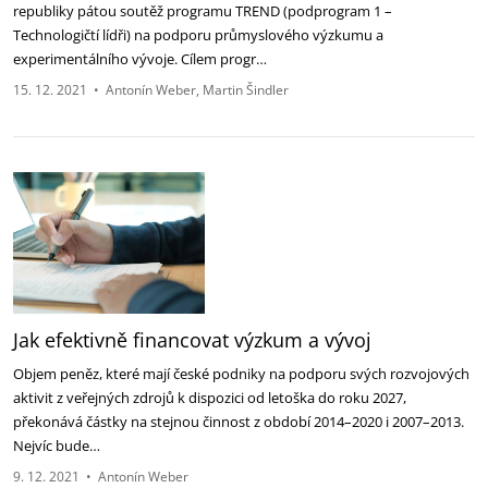
republiky pátou soutěž programu TREND (podprogram 1 –
Technologičtí lídři) na podporu průmyslového výzkumu a
experimentálního vývoje. Cílem progr…
15. 12. 2021
•
Antonín Weber
Martin Šindler
Jak efektivně financovat výzkum a vývoj
Objem peněz, které mají české podniky na podporu svých rozvojových
aktivit z veřejných zdrojů k dispozici od letoška do roku 2027,
překonává částky na stejnou činnost z období 2014–2020 i 2007–2013.
Nejvíc bude…
9. 12. 2021
•
Antonín Weber