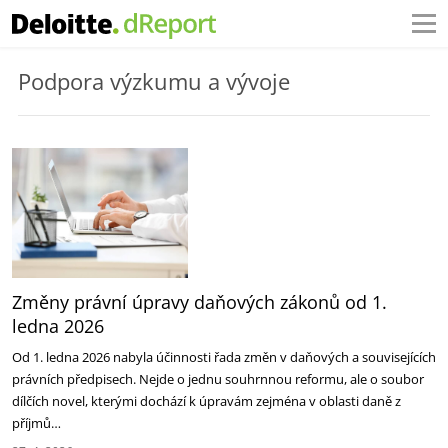
Podpora výzkumu a vývoje
Změny právní úpravy daňových zákonů od 1.
ledna 2026
Od 1. ledna 2026 nabyla účinnosti řada změn v daňových a souvisejících
právních předpisech. Nejde o jednu souhrnnou reformu, ale o soubor
dílčích novel, kterými dochází k úpravám zejména v oblasti daně z
příjmů…