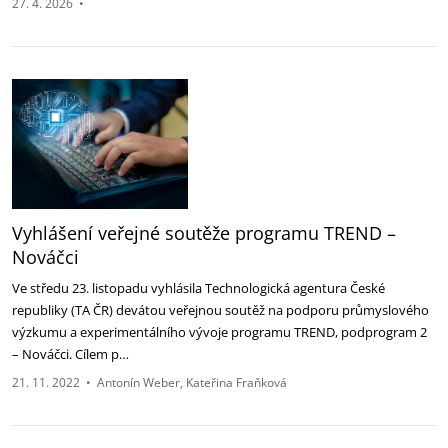
27. 4. 2026
•
Vyhlášení veřejné soutěže programu TREND –
Nováčci
Ve středu 23. listopadu vyhlásila Technologická agentura České
republiky (TA ČR) devátou veřejnou soutěž na podporu průmyslového
výzkumu a experimentálního vývoje programu TREND, podprogram 2
– Nováčci. Cílem p…
21. 11. 2022
•
Antonín Weber
Kateřina Fraňková