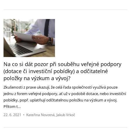
Na co si dát pozor při souběhu veřejné podpory
(dotace či investiční pobídky) a odčitatelné
položky na výzkum a vývoj?
Zkušenosti z praxe ukazují, že celá řada společností využívá pouze
jednu z forem veřejné podpory, ať už v podobě dotace, nebo investiční
pobídky, popř. uplatňují odčitatelnou položku na výzkum a vývoj.
Přitom t…
22. 6. 2021
•
Kateřina Novotná
Jakub Vrkoč