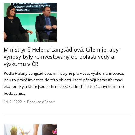
Ministryně Helena Langšádlová: Cílem je, aby
výnosy byly reinvestovány do oblasti vědy a
výzkumu v ČR
Podle Heleny Langšádlové, ministryně pro vědu, výzkum a inovace,
jsou to právě investice do této oblasti, které přispějí k transformaci
ekonomiky a které jsou jedním ze základních faktorů, abychom i do
budoucna…
14. 2. 2022
•
Redakce dReport