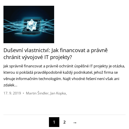
Duševní vlastnictví: Jak financovat a právně
chránit vývojové IT projekty?
Jak správně financovat a právně ochránit úspěšné IT projekty je otázka,
kterou si pokládá pravděpodobně každý podnikatel, jehož firma se
věnuje informačním technologiím. Najít vhodné řešení není však ani
zdalek…
17. 9. 2019
•
Martin Šindler
Jan Kopka
→
1
2