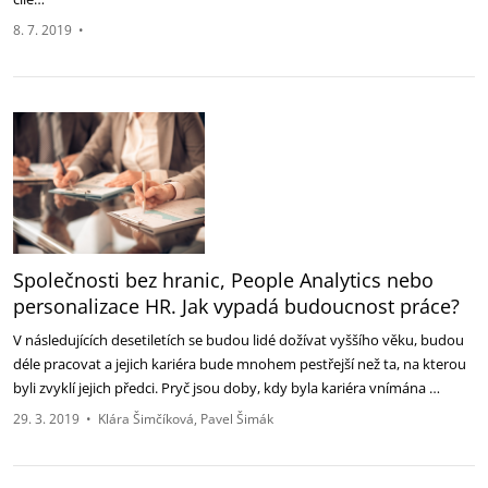
8. 7. 2019
•
Společnosti bez hranic, People Analytics nebo
personalizace HR. Jak vypadá budoucnost práce?
V následujících desetiletích se budou lidé dožívat vyššího věku, budou
déle pracovat a jejich kariéra bude mnohem pestřejší než ta, na kterou
byli zvyklí jejich předci. Pryč jsou doby, kdy byla kariéra vnímána …
29. 3. 2019
•
Klára Šimčíková
Pavel Šimák