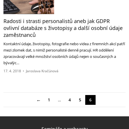
Radosti i strasti personalistů aneb jak GDPR
ovlivní databáze s životopisy a další osobní údaje
zaměstnanců
Kontaktní údaje, životopisy, fotografie nebo videa z firemních akcí patří
mezi zlomek dat, s nimiž personalisté denně pracují. HR oddělení
zpracovávají velké množství osobních údajů nejen o současných a
bývalýc…
17. 4. 2018
•
Jaroslava Kračúnová
←
1
…
4
5
6