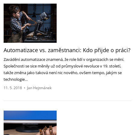
Automatizace vs. zaměstnanci: Kdo přijde o práci?
Zavádění automatizace znamená, že role lidí v organizacích se mění.
Společnosti se sice měnily už od průmyslové revoluce v 19. století,
takže změna jako taková není nic nového, ovšem tempo, jakým se
technologie…
11. 5. 2018
•
Jan Hejtmánek