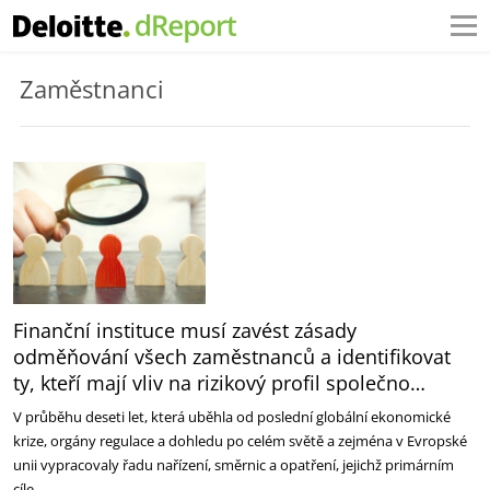
Zaměstnanci
Finanční instituce musí zavést zásady
odměňování všech zaměstnanců a identifikovat
ty, kteří mají vliv na rizikový profil společno…
V průběhu deseti let, která uběhla od poslední globální ekonomické
krize, orgány regulace a dohledu po celém světě a zejména v Evropské
unii vypracovaly řadu nařízení, směrnic a opatření, jejichž primárním
cíle…