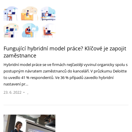
Fungující hybridní model práce? Klíčové je zapojit
zaměstnance
Hybridní model práce se ve firmách nejčastěji vyvinul organicky spolu s
postupným návratem zaměstnanců do kanceláří. V průzkumu Deloitte
to uvedlo 41 % respondentů. Ve 36 % případů zavedlo hybridní
nastavení pr…
23. 6. 2022
•