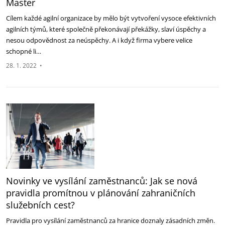
Master
Cílem každé agilní organizace by mělo být vytvoření vysoce efektivních
agilních týmů, které společně překonávají překážky, slaví úspěchy a
nesou odpovědnost za neúspěchy. A i když firma vybere velice
schopné li…
28. 1. 2022
•
Novinky ve vysílání zaměstnanců: Jak se nová
pravidla promítnou v plánování zahraničních
služebních cest?
Pravidla pro vysílání zaměstnanců za hranice doznaly zásadních změn.