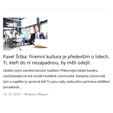
Pavel Šiška: Firemní kultura je především o lidech.
Ti, kteří do ní nezapadnou, by měli odejít
Ukažte svým zaměstnancům nadšení. Překonejte lidské bariéry,
nezůstávejte ve své sociální bublině a komunitě. Sestavte různorodý
tým a najděte ty správné lidi! To jsou rady vedoucího partnera oddělení
poradensk…
16. 10. 2019
•
Redakce dReport