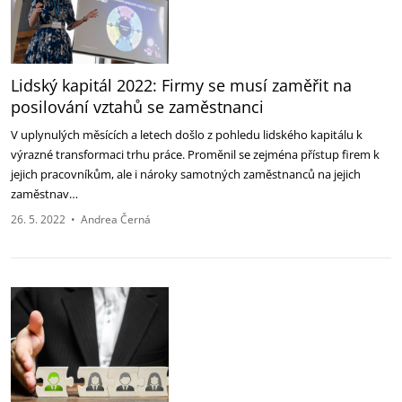
Lidský kapitál 2022: Firmy se musí zaměřit na
posilování vztahů se zaměstnanci
V uplynulých měsících a letech došlo z pohledu lidského kapitálu k
výrazné transformaci trhu práce. Proměnil se zejména přístup firem k
jejich pracovníkům, ale i nároky samotných zaměstnanců na jejich
zaměstnav…
26. 5. 2022
•
Andrea Černá