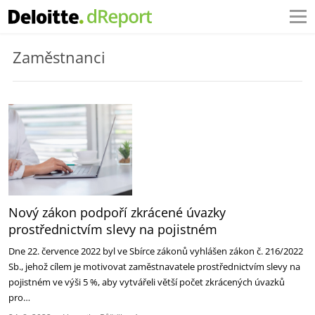
Zaměstnanci
Nový zákon podpoří zkrácené úvazky
prostřednictvím slevy na pojistném
Dne 22. července 2022 byl ve Sbírce zákonů vyhlášen zákon č. 216/2022
Sb., jehož cílem je motivovat zaměstnavatele prostřednictvím slevy na
pojistném ve výši 5 %, aby vytvářeli větší počet zkrácených úvazků
pro…