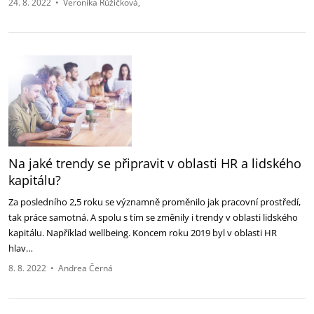
24. 8. 2022
•
Veronika Růžičková
Na jaké trendy se připravit v oblasti HR a lidského
kapitálu?
Za posledního 2,5 roku se významně proměnilo jak pracovní prostředí,
tak práce samotná. A spolu s tím se změnily i trendy v oblasti lidského
kapitálu. Například wellbeing. Koncem roku 2019 byl v oblasti HR
hlav…
8. 8. 2022
•
Andrea Černá