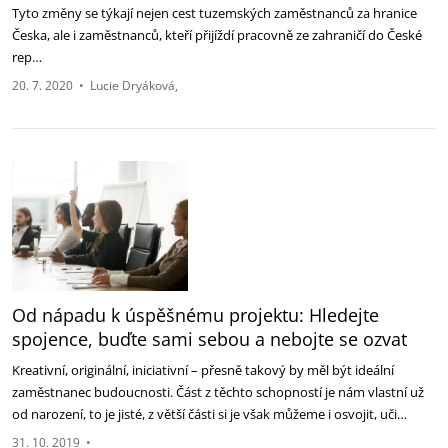
Tyto změny se týkají nejen cest tuzemských zaměstnanců za hranice
Česka, ale i zaměstnanců, kteří přijíždí pracovně ze zahraničí do České
rep…
20. 7. 2020
•
Lucie Dryáková
Od nápadu k úspěšnému projektu: Hledejte
spojence, buďte sami sebou a nebojte se ozvat
Kreativní, originální, iniciativní – přesně takový by měl být ideální
zaměstnanec budoucnosti. Část z těchto schopností je nám vlastní už
od narození, to je jisté, z větší části si je však můžeme i osvojit, uči…
31. 10. 2019
•