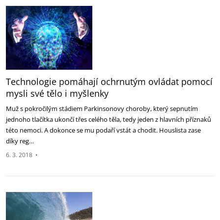
Technologie pomáhají ochrnutým ovládat pomocí
mysli své tělo i myšlenky
Muž s pokročilým stádiem Parkinsonovy choroby, který sepnutím
jednoho tlačítka ukončí třes celého těla, tedy jeden z hlavních příznaků
této nemoci. A dokonce se mu podaří vstát a chodit. Houslista zase
díky reg…
6. 3. 2018
•