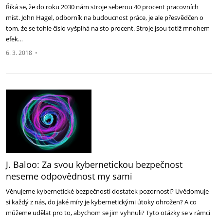
Říká se, že do roku 2030 nám stroje seberou 40 procent pracovních
míst. John Hagel, odborník na budoucnost práce, je ale přesvědčen o
tom, že se tohle číslo vyšplhá na sto procent. Stroje jsou totiž mnohem
efek…
6. 3. 2018
•
J. Baloo: Za svou kybernetickou bezpečnost
neseme odpovědnost my sami
Věnujeme kybernetické bezpečnosti dostatek pozornosti? Uvědomuje
si každý z nás, do jaké míry je kybernetickými útoky ohrožen? A co
můžeme udělat pro to, abychom se jim vyhnuli? Tyto otázky se v rámci