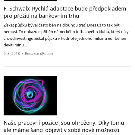
F. Schwab: Rychlá adaptace bude předpokladem
pro přežití na bankovním trhu
Získat půjčku býval často běh na dlouhou trať. Dnes už to tak být
nemusí. To dokazuje příběh německého fotbalového klubu, který díky
crowdinvestingu získal půjčku v hodnotě jednoho milionu eur během
devíti minu…
6. 3. 2018
•
Redakce dReport
Naše pracovní pozice jsou ohroženy. Díky tomu
ale máme šanci objevit v sobě nové možnosti