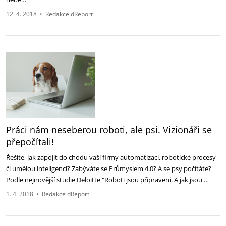
12. 4. 2018
•
Redakce dReport
Práci nám neseberou roboti, ale psi. Vizionáři se
přepočítali!
Řešíte, jak zapojit do chodu vaší firmy automatizaci, robotické procesy
či umělou inteligenci? Zabýváte se Průmyslem 4.0? A se psy počítáte?
Podle nejnovější studie Deloitte "Roboti jsou připraveni. A jak jsou …
1. 4. 2018
•
Redakce dReport