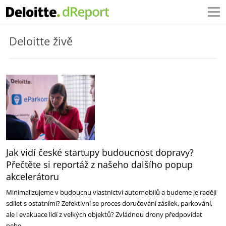
Deloitte živě
Jak vidí české startupy budoucnost dopravy?
Přečtěte si reportáž z našeho dalšího popup
akcelerátoru
Minimalizujeme v budoucnu vlastnictví automobilů a budeme je raději
sdílet s ostatními? Zefektivní se proces doručování zásilek, parkování,
ale i evakuace lidí z velkých objektů? Zvládnou drony předpovídat
nebe…