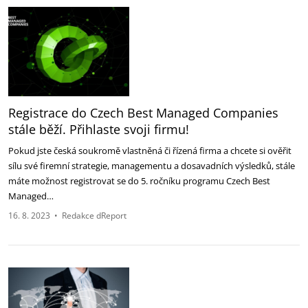
Registrace do Czech Best Managed Companies
stále běží. Přihlaste svoji firmu!
Pokud jste česká soukromě vlastněná či řízená firma a chcete si ověřit
sílu své firemní strategie, managementu a dosavadních výsledků, stále
máte možnost registrovat se do 5. ročníku programu Czech Best
Managed…
16. 8. 2023
•
Redakce dReport