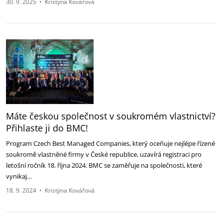
30. 9. 2025
•
Kristýna Kovářová
Máte českou společnost v soukromém vlastnictví?
Přihlaste ji do BMC!
Program Czech Best Managed Companies, který oceňuje nejlépe řízené
soukromě vlastněné firmy v České republice, uzavírá registraci pro
letošní ročník 18. října 2024. BMC se zaměřuje na společnosti, které
vynikaj…
18. 9. 2024
•
Kristýna Kovářová