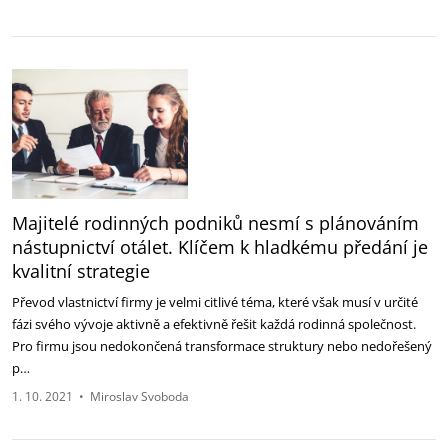
Majitelé rodinných podniků nesmí s plánováním
nástupnictví otálet. Klíčem k hladkému předání je
kvalitní strategie
Převod vlastnictví firmy je velmi citlivé téma, které však musí v určité
fázi svého vývoje aktivně a efektivně řešit každá rodinná společnost.
Pro firmu jsou nedokončená transformace struktury nebo nedořešený
p…
1. 10. 2021
•
Miroslav Svoboda