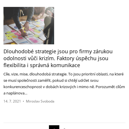
Dlouhodobé strategie jsou pro firmy zárukou
odolnosti vůči krizím. Faktory úspěchu jsou
flexibilita i správná komunikace
Cíle, vize, mise, dlouhodobá strategie. To jsou prioritní oblasti, na které
se musí společnosti zaměřit, pokud si chtějí udržet svou
konkurenceschopnost v dobách krizových i mimo ně. Porozumět cílům
a naplánova…
14. 7. 2021
•
Miroslav Svoboda