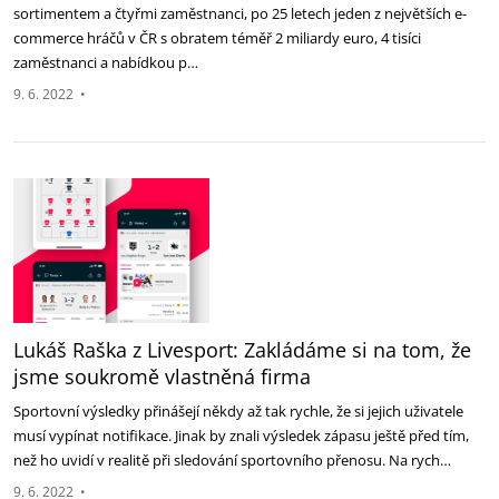
sortimentem a čtyřmi zaměstnanci, po 25 letech jeden z největších e-
commerce hráčů v ČR s obratem téměř 2 miliardy euro, 4 tisíci
zaměstnanci a nabídkou p…
9. 6. 2022
•
Lukáš Raška z Livesport: Zakládáme si na tom, že
jsme soukromě vlastněná firma
Sportovní výsledky přinášejí někdy až tak rychle, že si jejich uživatele
musí vypínat notifikace. Jinak by znali výsledek zápasu ještě před tím,
než ho uvidí v realitě při sledování sportovního přenosu. Na rych…
9. 6. 2022
•