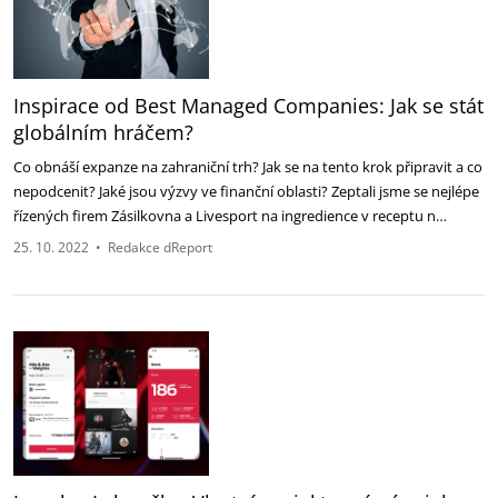
Inspirace od Best Managed Companies: Jak se stát
globálním hráčem?
Co obnáší expanze na zahraniční trh? Jak se na tento krok připravit a co
nepodcenit? Jaké jsou výzvy ve finanční oblasti? Zeptali jsme se nejlépe
řízených firem Zásilkovna a Livesport na ingredience v receptu n…
25. 10. 2022
•
Redakce dReport