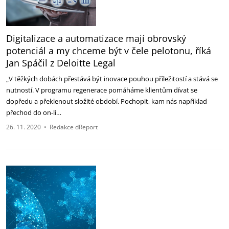
Digitalizace a automatizace mají obrovský
potenciál a my chceme být v čele pelotonu, říká
Jan Spáčil z Deloitte Legal
„V těžkých dobách přestává být inovace pouhou příležitostí a stává se
nutností. V programu regenerace pomáháme klientům dívat se
dopředu a překlenout složité období. Pochopit, kam nás například
přechod do on-li…
26. 11. 2020
•
Redakce dReport