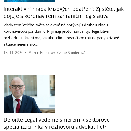
Interaktivní mapa krizových opatření: Zjistěte, jak
bojuje s koronavirem zahraniční legislativa
Vlády zemí celého světa se aktuálně potýkají s druhou vlnou
koronavirové pandemie. Přijímají proto nejrůznější legislativní
rozhodnutí, která mají za úkol eliminovat či zmírnit dopady krizové
situace nejen na o…
18. 11. 2020
•
Martin Bohuslav
Yvette Sanderová
Deloitte Legal vedeme směrem k sektorové
specializaci, říká v rozhovoru advokát Petr