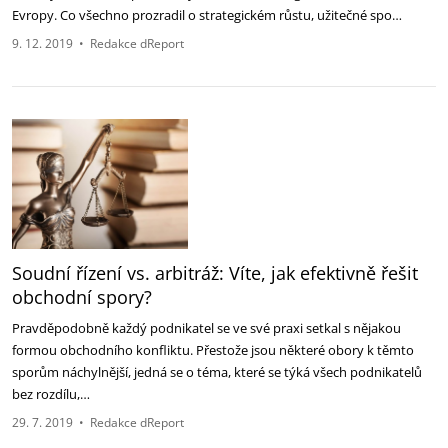
Evropy. Co všechno prozradil o strategickém růstu, užitečné spo…
9. 12. 2019
•
Redakce dReport
Soudní řízení vs. arbitráž: Víte, jak efektivně řešit
obchodní spory?
Pravděpodobně každý podnikatel se ve své praxi setkal s nějakou
formou obchodního konfliktu. Přestože jsou některé obory k těmto
sporům náchylnější, jedná se o téma, které se týká všech podnikatelů
bez rozdílu,…
29. 7. 2019
•
Redakce dReport