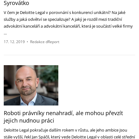
Syrovátko
V čem je Deloitte Legal v porovnání s konkurencí unikátní? Na jaké
služby a jaká odvětví se specializuje? A jaký je rozdíl mezi tradiční
advokátní kanceláří a advokátní kanceláří, která je součástí velké firmy
…
17. 12. 2019
•
Redakce dReport
Roboti právníky nenahradí, ale mohou převzít
jejich nudnou práci
Deloitte Legal pokračuje dalším rokem v růstu, ale jeho ambice jsou
stále vyšší, řekl Jan Spáčil, který vede Deloitte Legal v oblasti celé střední