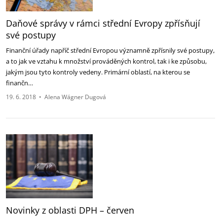
Daňové správy v rámci střední Evropy zpřísňují
své postupy
Finanční úřady napříč střední Evropou významně zpřísnily své postupy,
a to jak ve vztahu k množství prováděných kontrol, tak i ke způsobu,
jakým jsou tyto kontroly vedeny. Primární oblastí, na kterou se
finančn…
19. 6. 2018
•
Alena Wágner Dugová
Novinky z oblasti DPH – červen