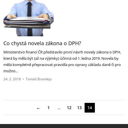
Co chystá novela zákona o DPH?
Ministerstvo financí ČR představilo první návrh novely zákona o DPH,
která by měla být (až na výjimky) účinná od 1. ledna 2019. Novela by
měla kompletně přepracovat pravidla pro opravy základu daně či pro
možno…
24. 2. 2018
•
Tomáš Brandejs
←
1
…
12
13
14