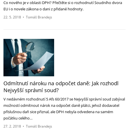
Co nového je v oblasti DPH? Přečtěte si o rozhodnutí Soudního dvora
EU i o novele zákona o dani z přidané hodnoty.
22. 5. 2018
•
Tomáš Brandejs
Odmítnutí nároku na odpočet daně: Jak rozhodl
Nejvyšší správní soud?
V nedávném rozhodnutí 5 Afs 60/2017 se Nejvyšší správní soud zabýval
možností odmítnout nárok na odpočet daně plátci, jehož dodavatel
příslušnou daň sice přiznal, ale DPH nebyla odvedena na samém
počátku celého…
27. 2. 2018
•
Tomáš Brandejs