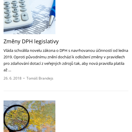
Změny DPH legislativy
Vláda schválila novelu zákona o DPH s navrhovanou účinností od ledna
2019. Oproti původnímu znění dochází k odložení změny v pravidlech
pro zdaňování dotací z veřejných zdrojů tak, aby nová pravidla platila
až …
26. 6. 2018
•
Tomáš Brandejs