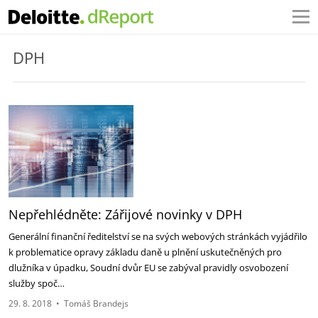
DPH
Nepřehlédněte: Zářijové novinky v DPH
Generální finanční ředitelství se na svých webových stránkách vyjádřilo
k problematice opravy základu daně u plnění uskutečněných pro
dlužníka v úpadku, Soudní dvůr EU se zabýval pravidly osvobození
služby spoč…
29. 8. 2018
•
Tomáš Brandejs