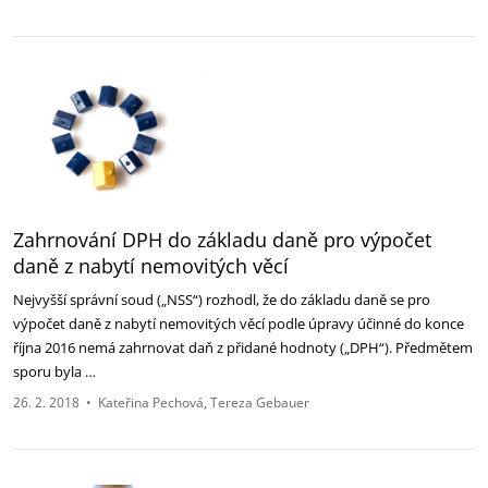
Zahrnování DPH do základu daně pro výpočet
daně z nabytí nemovitých věcí
Nejvyšší správní soud („NSS“) rozhodl, že do základu daně se pro
výpočet daně z nabytí nemovitých věcí podle úpravy účinné do konce
října 2016 nemá zahrnovat daň z přidané hodnoty („DPH“). Předmětem
sporu byla …
26. 2. 2018
•
Kateřina Pechová
Tereza Gebauer