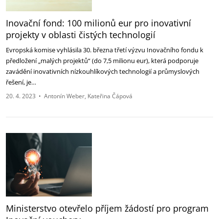
Inovační fond: 100 milionů eur pro inovativní
projekty v oblasti čistých technologií
Evropská komise vyhlásila 30. března třetí výzvu Inovačního fondu k
předložení „malých projektů“ (do 7,5 milionu eur), která podporuje
zavádění inovativních nízkouhlíkových technologií a průmyslových
řešení, je…
20. 4. 2023
•
Antonín Weber
Kateřina Čápová
Ministerstvo otevřelo příjem žádostí pro program