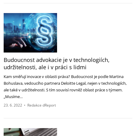
Budoucnost advokacie je v technologiích,
udržitelnosti, ale i v práci s lidmi
Kam směřují inovace v oblasti práva? Budoucnost je podle Martina
Bohuslava, vedoucího partnera Deloitte Legal, nejen v technologiích,
ale také v udržitelnosti. S tím souvisí rovněž oblast práce s týmem.
„Musíme…
23. 6. 2022
•
Redakce dReport