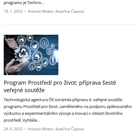
programu je Techno…
19. 1. 2023
•
Antonín Weber
Kateřina Čápová
Program Prostředí pro život: příprava šesté
veřejné soutěže
Technologická agentura ČR oznámila přípravu 6. veřejné soutěže
programu Prostředí pro život, zaměřeného na podporu aplikovaného
výzkumu a experimentálního vývoje a inovací v oblasti životního
prostředí. Vyhláše…
24. 6. 2022
•
Antonín Weber
Kateřina Čápová