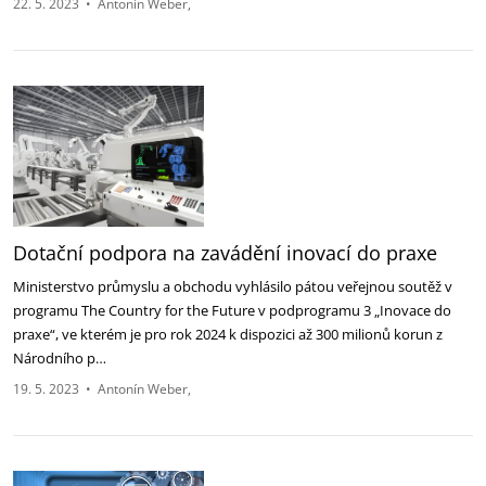
22. 5. 2023
•
Antonín Weber
Dotační podpora na zavádění inovací do praxe
Ministerstvo průmyslu a obchodu vyhlásilo pátou veřejnou soutěž v
programu The Country for the Future v podprogramu 3 „Inovace do
praxe“, ve kterém je pro rok 2024 k dispozici až 300 milionů korun z
Národního p…
19. 5. 2023
•
Antonín Weber