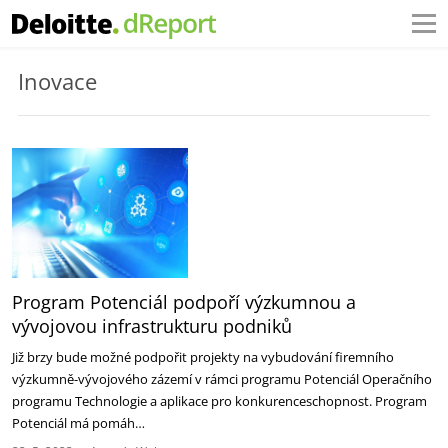
Inovace
Program Potenciál podpoří výzkumnou a
vývojovou infrastrukturu podniků
Již brzy bude možné podpořit projekty na vybudování firemního
výzkumně-vývojového zázemí v rámci programu Potenciál Operačního
programu Technologie a aplikace pro konkurenceschopnost. Program
Potenciál má pomáh…