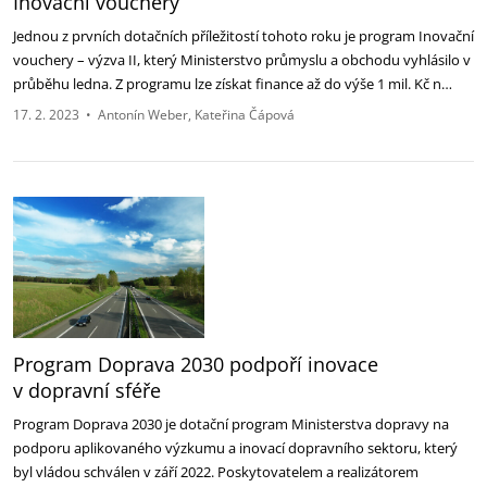
Inovační vouchery
Jednou z prvních dotačních příležitostí tohoto roku je program Inovační
vouchery – výzva II, který Ministerstvo průmyslu a obchodu vyhlásilo v
průběhu ledna. Z programu lze získat finance až do výše 1 mil. Kč n…
17. 2. 2023
•
Antonín Weber
Kateřina Čápová
Program Doprava 2030 podpoří inovace
v dopravní sféře
Program Doprava 2030 je dotační program Ministerstva dopravy na
podporu aplikovaného výzkumu a inovací dopravního sektoru, který
byl vládou schválen v září 2022. Poskytovatelem a realizátorem