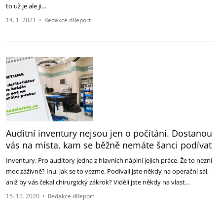
to už je ale ji…
14. 1. 2021
•
Redakce dReport
Auditní inventury nejsou jen o počítání. Dostanou
vás na místa, kam se běžně nemáte šanci podívat
Inventury. Pro auditory jedna z hlavních náplní jejich práce. Že to nezní
moc záživně? Inu, jak se to vezme. Podívali jste někdy na operační sál,
aniž by vás čekal chirurgický zákrok? Viděli jste někdy na vlast…
15. 12. 2020
•
Redakce dReport