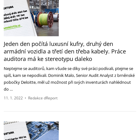
Jeden den počítá luxusní kufry, druhý den
armádní vozidla a třetí den třeba kabely. Práce
auditora má ke stereotypu daleko
Neptejme se auditorů, kam všude se díky své práci podívali, ptejme se
spíš, kam se nepodívali. Dominik Malo, Senior Audit Analyst z brněnské
pobočky Deloitte, měl už možnost při svých inventurách nahlédnout
do …
11. 1. 2022
•
Redakce dReport