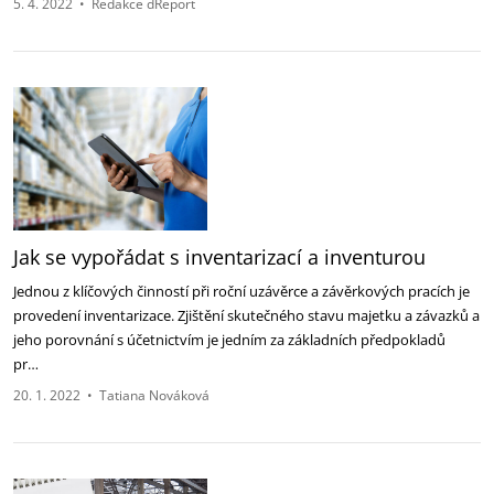
5. 4. 2022
•
Redakce dReport
Jak se vypořádat s inventarizací a inventurou
Jednou z klíčových činností při roční uzávěrce a závěrkových pracích je
provedení inventarizace. Zjištění skutečného stavu majetku a závazků a
jeho porovnání s účetnictvím je jedním za základních předpokladů
pr…
20. 1. 2022
•
Tatiana Nováková