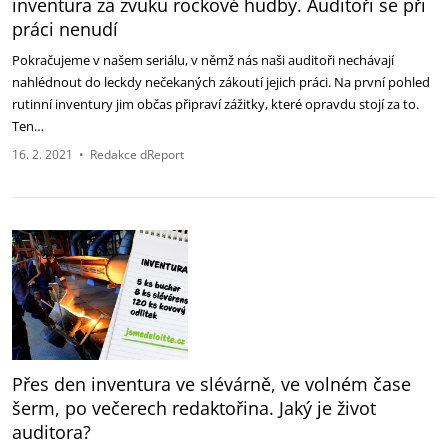
inventura za zvuku rockové hudby. Auditoři se při
práci nenudí
Pokračujeme v našem seriálu, v němž nás naši auditoři nechávají
nahlédnout do leckdy nečekaných zákoutí jejich práci. Na první pohled
rutinní inventury jim občas připraví zážitky, které opravdu stojí za to.
Ten…
16. 2. 2021
•
Redakce dReport
Přes den inventura ve slévárně, ve volném čase
šerm, po večerech redaktořina. Jaký je život
auditora?