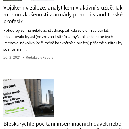
Vojákem v záloze, analytikem v aktivní službě. Jak
mohou zkušenosti z armády pomoci v auditorské
profesi?
Pokud by se mě někdo za studií zeptal, kde se vidím za pár let,
následovalo by asi (ne zrovna krátké) zamyšlení a následně bych
jmenoval několik více či méně konkrétních profesí, přičemž auditor by
se mezi nimi…
26. 3. 2021
•
Redakce dReport
Bleskurychlé počítání inseminačních dávek nebo