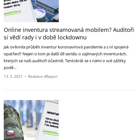
Online inventura streamovaná mobilem? Auditoři
si vědí rady i v době lockdownu
Jak ovlivnila průběh inventur koronavirová pandemie a s ní spojená
opatření? Nejen o tom je další díl seriálu o zajímavých inventurách,
kterých se naši auditoři účastnili. Tentokrát se s námi o své zážitky
podě…
13. 5. 2021
•
Redakce dReport