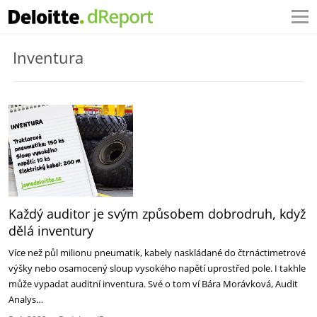
Inventura
Každý auditor je svým způsobem dobrodruh, když
dělá inventury
Více než půl milionu pneumatik, kabely naskládané do čtrnáctimetrové
výšky nebo osamocený sloup vysokého napětí uprostřed pole. I takhle
může vypadat auditní inventura. Své o tom ví Bára Morávková, Audit
Analys…