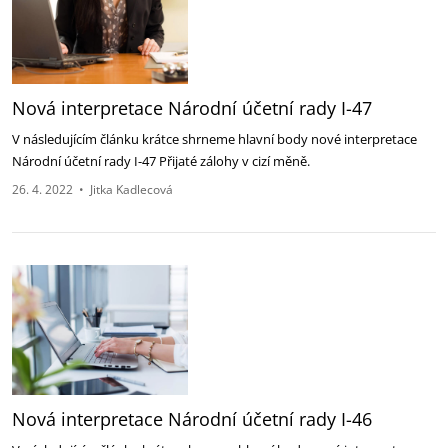
Nová interpretace Národní účetní rady I-47
V následujícím článku krátce shrneme hlavní body nové interpretace
Národní účetní rady I-47 Přijaté zálohy v cizí měně.
26. 4. 2022
•
Jitka Kadlecová
Nová interpretace Národní účetní rady I-46