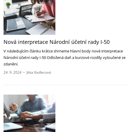
Nová interpretace Národní účetní rady I-50
V následujícím článku krátce shrneme hlavní body nové interpretace
Národní účetní rady I-50 Odložená daň a kurzové rozdíly vyloučené ze
zdanění.
24. 9. 2024
•
Jitka Kadlecová