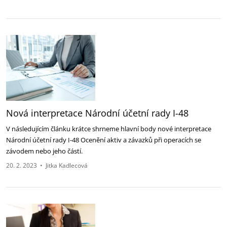
Nová interpretace Národní účetní rady I-48
V následujícím článku krátce shrneme hlavní body nové interpretace
Národní účetní rady I-48 Ocenění aktiv a závazků při operacích se
závodem nebo jeho částí.
20. 2. 2023
•
Jitka Kadlecová