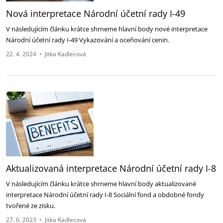
Nová interpretace Národní účetní rady I-49
V následujícím článku krátce shrneme hlavní body nové interpretace
Národní účetní rady I-49 Vykazování a oceňování cenin.
22. 4. 2024
•
Jitka Kadlecová
Aktualizovaná interpretace Národní účetní rady I-8
V následujícím článku krátce shrneme hlavní body aktualizované
interpretace Národní účetní rady I-8 Sociální fond a obdobné fondy
tvořené ze zisku.
27. 6. 2023
•
Jitka Kadlecová