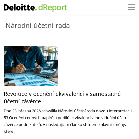
Národní účetní rada
Revoluce v ocenění ekvivalencí v samostatné
účetní závěrce
Dne 23. března 2026 schválila Národní účetní rada novou interpretaci I-
53 Ocenění cenných papírů a podílů ekvivalencí v individuální účetní
závěrce podnikatelů. V následujícím článku shrneme hlavní změny,
které…