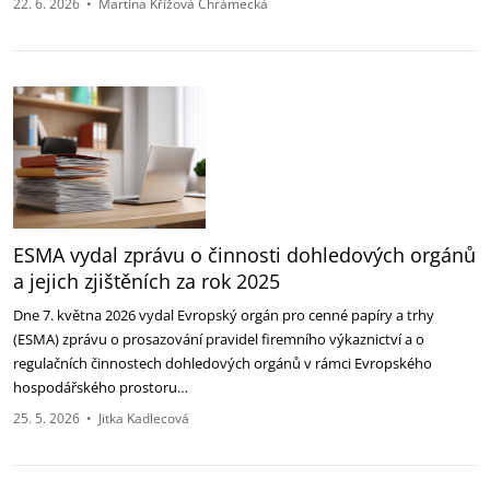
22. 6. 2026
•
Martina Křížová Chrámecká
ESMA vydal zprávu o činnosti dohledových orgánů
a jejich zjištěních za rok 2025
Dne 7. května 2026 vydal Evropský orgán pro cenné papíry a trhy
(ESMA) zprávu o prosazování pravidel firemního výkaznictví a o
regulačních činnostech dohledových orgánů v rámci Evropského
hospodářského prostoru…
25. 5. 2026
•
Jitka Kadlecová