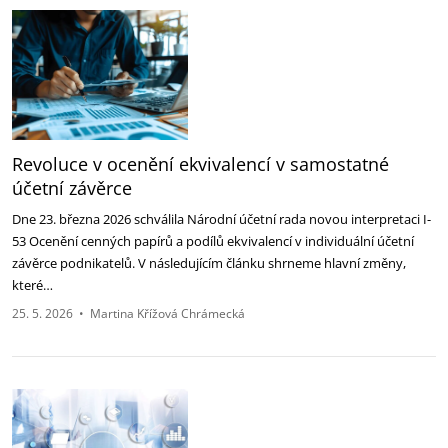
Revoluce v ocenění ekvivalencí v samostatné
účetní závěrce
Dne 23. března 2026 schválila Národní účetní rada novou interpretaci I-
53 Ocenění cenných papírů a podílů ekvivalencí v individuální účetní
závěrce podnikatelů. V následujícím článku shrneme hlavní změny,
které…
25. 5. 2026
•
Martina Křížová Chrámecká