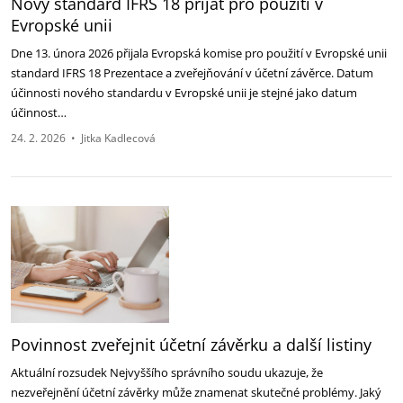
Nový standard IFRS 18 přijat pro použití v
Evropské unii
Dne 13. února 2026 přijala Evropská komise pro použití v Evropské unii
standard IFRS 18 Prezentace a zveřejňování v účetní závěrce. Datum
účinnosti nového standardu v Evropské unii je stejné jako datum
účinnost…
24. 2. 2026
•
Jitka Kadlecová
Povinnost zveřejnit účetní závěrku a další listiny
Aktuální rozsudek Nejvyššího správního soudu ukazuje, že
nezveřejnění účetní závěrky může znamenat skutečné problémy. Jaký