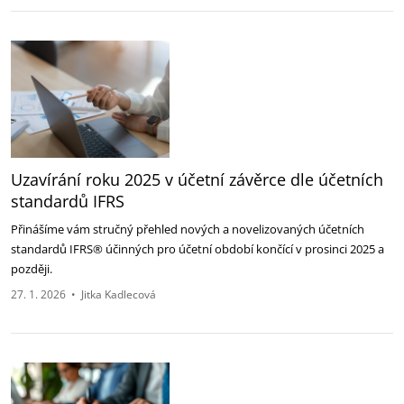
Uzavírání roku 2025 v účetní závěrce dle účetních
standardů IFRS
Přinášíme vám stručný přehled nových a novelizovaných účetních
standardů IFRS® účinných pro účetní období končící v prosinci 2025 a
později.
27. 1. 2026
•
Jitka Kadlecová