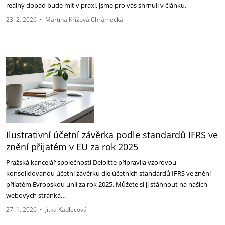
reálný dopad bude mít v praxi, jsme pro vás shrnuli v článku.
23. 2. 2026
•
Martina Křížová Chrámecká
Ilustrativní účetní závěrka podle standardů IFRS ve
znění přijatém v EU za rok 2025
Pražská kancelář společnosti Deloitte připravila vzorovou
konsolidovanou účetní závěrku dle účetních standardů IFRS ve znění
přijatém Evropskou unií za rok 2025. Můžete si ji stáhnout na našich
webových stránká…
27. 1. 2026
•
Jitka Kadlecová