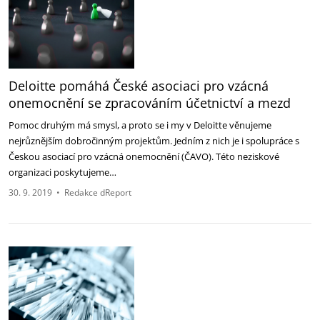
Deloitte pomáhá České asociaci pro vzácná
onemocnění se zpracováním účetnictví a mezd
Pomoc druhým má smysl, a proto se i my v Deloitte věnujeme
nejrůznějším dobročinným projektům. Jedním z nich je i spolupráce s
Českou asociací pro vzácná onemocnění (ČAVO). Této neziskové
organizaci poskytujeme…
30. 9. 2019
•
Redakce dReport