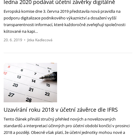
ledna 2020 podávat účetní závěrky digitálně
Evropská komise dne 3. června 2019 představila nová pravidla na
podporu digitalizace podnikového výkaznictví a dosažení vyšší
transparentnosti informací, které každoročně zveřejňují společnosti
kótované na kapi…
20. 6. 2019
•
Jitka Kadlecová
Uzavírání roku 2018 v účetní závěrce dle IFRS
Tento článek přináší stručný přehled nových a novelizovaných
standardů a interpretací účinných pro účetní období končící v prosinci
2018 a později. Obecně však platí, že účetní jednotky mohou nové a