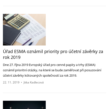
Úřad ESMA oznámil priority pro účetní závěrky za
rok 2019
Dne 27. října 2019 Evropský úřad pro cenné papíry a trhy (ESMA)
oznámil prioritní otázky, na které se bude zaměřovat při posuzování
účetní závěrky kótovaných společností za rok 2019.
22. 11. 2019
•
Jitka Kadlecová