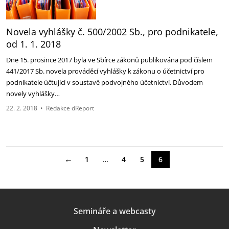
Novela vyhlášky č. 500/2002 Sb., pro podnikatele,
od 1. 1. 2018
Dne 15. prosince 2017 byla ve Sbírce zákonů publikována pod číslem
441/2017 Sb. novela prováděcí vyhlášky k zákonu o účetnictví pro
podnikatele účtující v soustavě podvojného účetnictví. Důvodem
novely vyhlášky…
22. 2. 2018
•
Redakce dReport
←
1
…
4
5
6
Semináře a webcasty