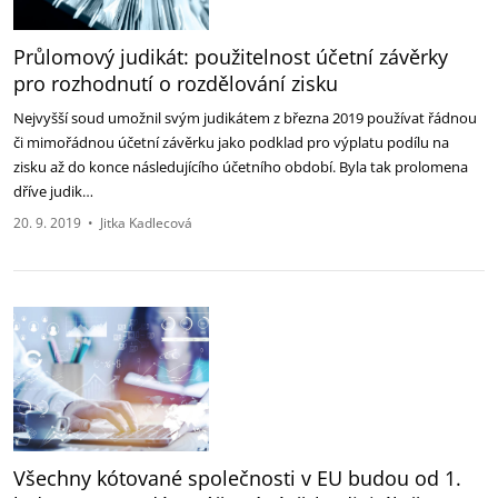
Průlomový judikát: použitelnost účetní závěrky
pro rozhodnutí o rozdělování zisku
Nejvyšší soud umožnil svým judikátem z března 2019 používat řádnou
či mimořádnou účetní závěrku jako podklad pro výplatu podílu na
zisku až do konce následujícího účetního období. Byla tak prolomena
dříve judik…
20. 9. 2019
•
Jitka Kadlecová
Všechny kótované společnosti v EU budou od 1.