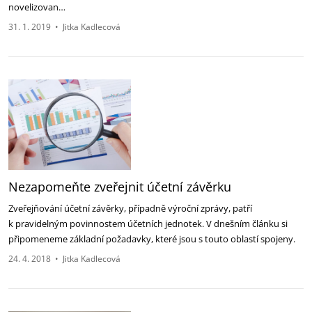
novelizovan…
31. 1. 2019
•
Jitka Kadlecová
Nezapomeňte zveřejnit účetní závěrku
Zveřejňování účetní závěrky, případně výroční zprávy, patří
k pravidelným povinnostem účetních jednotek. V dnešním článku si
připomeneme základní požadavky, které jsou s touto oblastí spojeny.
24. 4. 2018
•
Jitka Kadlecová